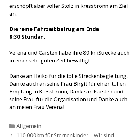
erschöpft aber voller Stolz in Kressbronn am Ziel
an.
Die reine Fahrzeit betrug am Ende
8:30 Stunden.
Verena und Carsten habe ihre 80 kmStrecke auch
in einer sehr guten Zeit bewältigt.
Danke an Heiko für die tolle Streckenbegleitung.
Danke auch an seine Frau Birgit für einen tollen
Empfang in Kressbronn, Danke an Karsten und
seine Frau für die Organisation und Danke auch
an meien Frau Verena!
Kategorien
Allgemein
110.000km für Sternenkinder – Wir sind