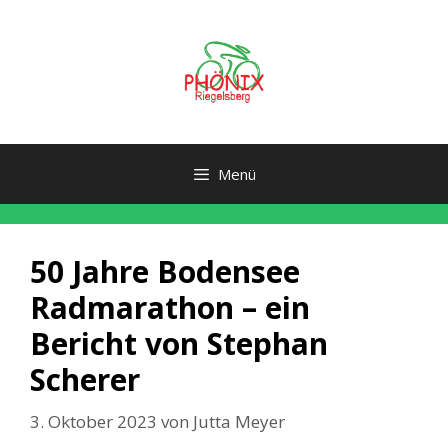
Zum
Inhalt
springen
Menü
50 Jahre Bodensee
Radmarathon – ein
Bericht von Stephan
Scherer
3. Oktober 2023
von
Jutta Meyer