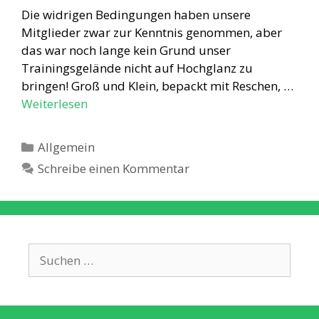
Die widrigen Bedingungen haben unsere
Mitglieder zwar zur Kenntnis genommen, aber
das war noch lange kein Grund unser
Trainingsgelände nicht auf Hochglanz zu
bringen! Groß und Klein, bepackt mit Reschen, …
Weiterlesen
Kategorien
Allgemein
Schreibe einen Kommentar
Suche
nach: