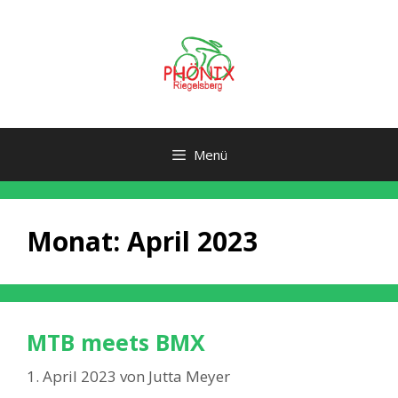
Zum
Inhalt
springen
Menü
Monat:
April 2023
MTB meets BMX
1. April 2023
von
Jutta Meyer