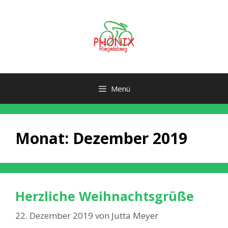
Zum
Inhalt
springen
Menü
Monat:
Dezember 2019
Herzliche Weihnachtsgrüße
22. Dezember 2019
von
Jutta Meyer