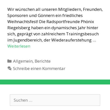
Wir wünschen all unseren Mitgliedern, Freunden,
Sponsoren und Gönnern ein friedliches
Weihnachtsfest! Die Radsportfreunde Phönix
Riegelsberg haben ein dynamisches Jahr hinter
sich, geprägt von zahlreichem Trainingsbesuch
im Jugendbereich, der Wiederauferstehung …
Weiterlesen
Kategorien
Allgemein
,
Berichte
Schreibe einen Kommentar
Suche
nach: