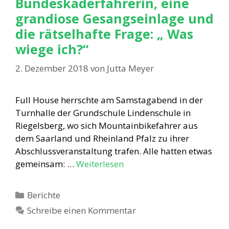
Bundeskaderfahrerin, eine
grandiose Gesangseinlage und
die rätselhafte Frage: „ Was
wiege ich?“
2. Dezember 2018
von
Jutta Meyer
Full House herrschte am Samstagabend in der
Turnhalle der Grundschule Lindenschule in
Riegelsberg, wo sich Mountainbikefahrer aus
dem Saarland und Rheinland Pfalz zu ihrer
Abschlussveranstaltung trafen. Alle hatten etwas
gemeinsam: …
Weiterlesen
Kategorien
Berichte
Schreibe einen Kommentar