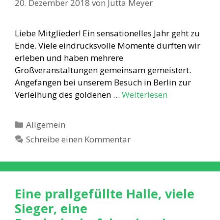
20. Dezember 2018
von
Jutta Meyer
Liebe Mitglieder! Ein sensationelles Jahr geht zu
Ende. Viele eindrucksvolle Momente durften wir
erleben und haben mehrere
Großveranstaltungen gemeinsam gemeistert.
Angefangen bei unserem Besuch in Berlin zur
Verleihung des goldenen …
Weiterlesen
Kategorien
Allgemein
Schreibe einen Kommentar
Eine prallgefüllte Halle, viele
Sieger, eine