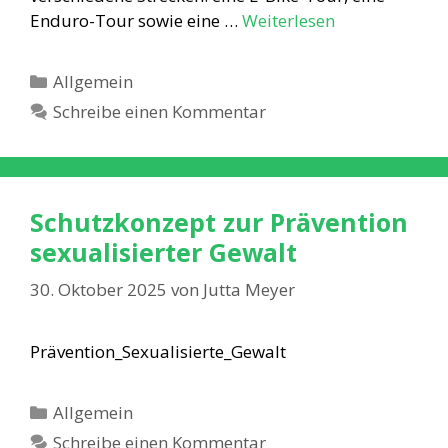
Enduro-Tour sowie eine …
Weiterlesen
Kategorien
Allgemein
Schreibe einen Kommentar
Schutzkonzept zur Prävention
sexualisierter Gewalt
30. Oktober 2025
von
Jutta Meyer
Prävention_Sexualisierte_Gewalt
Kategorien
Allgemein
Schreibe einen Kommentar