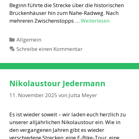
Beginn führte die Strecke über die historischen
Brückenhäuser hin zum Nahe-Radweg. Nach
mehreren Zwischenstopps …
Weiterlesen
Kategorien
Allgemein
Schreibe einen Kommentar
Nikolaustour Jedermann
11. November 2025
von
Jutta Meyer
Es ist wieder soweit – wir laden euch herzlich zu
unserer alljährlichen Nikolaustour ein. Wie in
den vergangenen Jahren gibt es wieder
verschiedene Strecken: eine E-Bike-Tour, eine