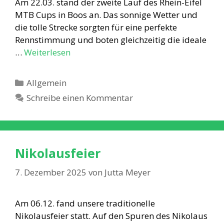
Am 22.03. stand der zweite Lauf des Rhein-Eifel
MTB Cups in Boos an. Das sonnige Wetter und
die tolle Strecke sorgten für eine perfekte
Rennstimmung und boten gleichzeitig die ideale
…
Weiterlesen
Kategorien
Allgemein
Schreibe einen Kommentar
Nikolausfeier
7. Dezember 2025
von
Jutta Meyer
Am 06.12. fand unsere traditionelle
Nikolausfeier statt. Auf den Spuren des Nikolaus