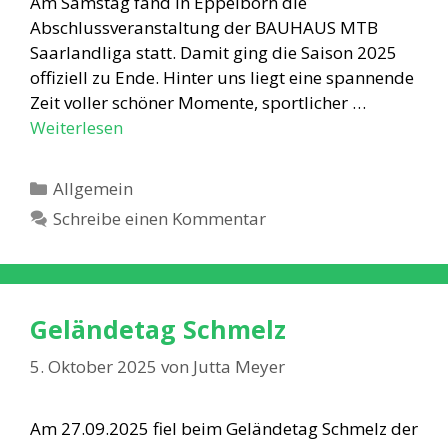
Am Samstag fand in Eppelborn die
Abschlussveranstaltung der BAUHAUS MTB
Saarlandliga statt. Damit ging die Saison 2025
offiziell zu Ende. Hinter uns liegt eine spannende
Zeit voller schöner Momente, sportlicher …
Weiterlesen
Kategorien
Allgemein
Schreibe einen Kommentar
Geländetag Schmelz
5. Oktober 2025
von
Jutta Meyer
Am 27.09.2025 fiel beim Geländetag Schmelz der