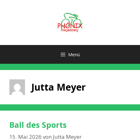
Zum
Inhalt
springen
Menü
Jutta Meyer
Ball des Sports
15. Mai 2026
von
Jutta Meyer