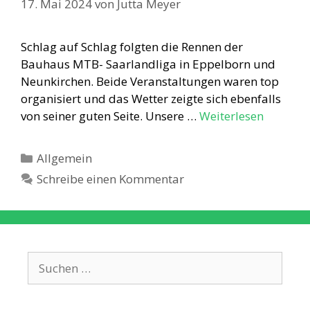
17. Mai 2024
von
Jutta Meyer
Schlag auf Schlag folgten die Rennen der
Bauhaus MTB- Saarlandliga in Eppelborn und
Neunkirchen. Beide Veranstaltungen waren top
organisiert und das Wetter zeigte sich ebenfalls
von seiner guten Seite. Unsere …
Weiterlesen
Kategorien
Allgemein
Schreibe einen Kommentar
Suche
nach: