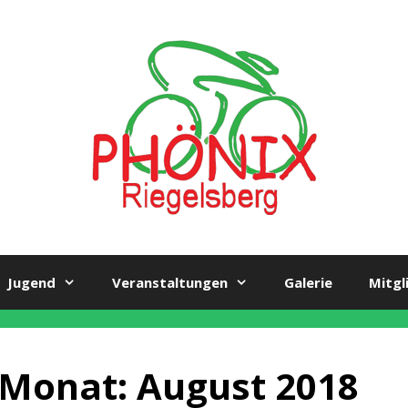
Jugend
Veranstaltungen
Galerie
Mitgl
Monat:
August 2018