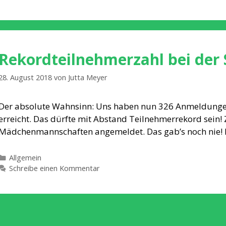
Rekordteilnehmerzahl bei der 
28. August 2018
von
Jutta Meyer
Der absolute Wahnsinn: Uns haben nun 326 Anmeldungen
erreicht. Das dürfte mit Abstand Teilnehmerrekord sein!
Mädchenmannschaften angemeldet. Das gab’s noch nie!
Kategorien
Allgemein
Schreibe einen Kommentar