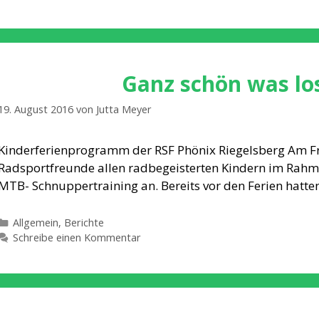
Ganz schön was lo
19. August 2016
von
Jutta Meyer
Kinderferienprogramm der RSF Phönix Riegelsberg Am Fre
Radsportfreunde allen radbegeisterten Kindern im Rah
MTB- Schnuppertraining an. Bereits vor den Ferien hatten
Kategorien
Allgemein
,
Berichte
Schreibe einen Kommentar