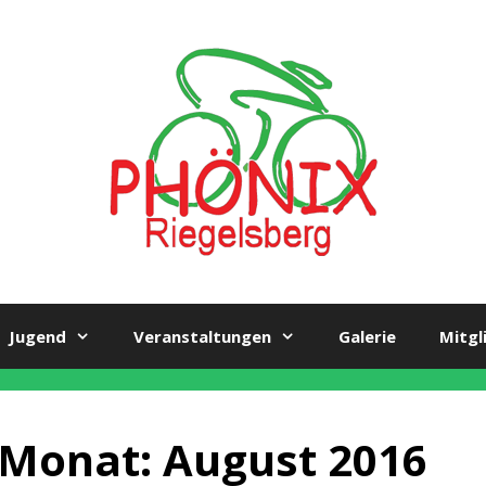
Jugend
Veranstaltungen
Galerie
Mitgl
Monat:
August 2016