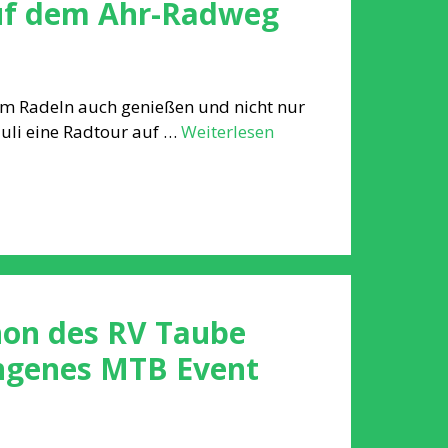
uf dem Ahr-Radweg
eim Radeln auch genießen und nicht nur
uli eine Radtour auf …
Weiterlesen
hon des RV Taube
ungenes MTB Event