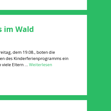
s im Wald
itag, dem 19.08., boten die
men des Kinderferienprogramms ein
 viele Eltern …
Weiterlesen