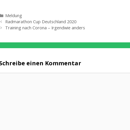
Kategorien
Meldung
Radmarathon Cup Deutschland 2020
Training nach Corona – Irgendwie anders
Schreibe einen Kommentar
Kommentar