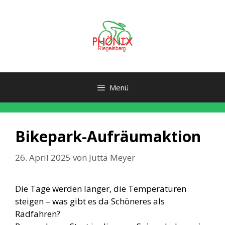
Zum
Inhalt
springen
Menü
Bikepark-Aufräumaktion
26. April 2025
von
Jutta Meyer
Die Tage werden länger, die Temperaturen
steigen – was gibt es da Schöneres als
Radfahren?