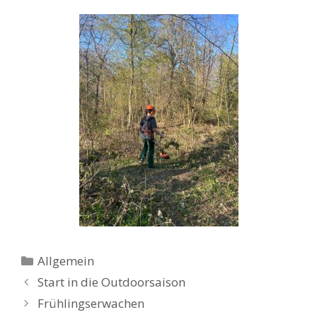
Kategorien
Allgemein
Start in die Outdoorsaison
Frühlingserwachen