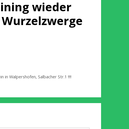
aining wieder
, Wurzelzwerge
in Walpershofen, Salbacher Str.1 !!!!