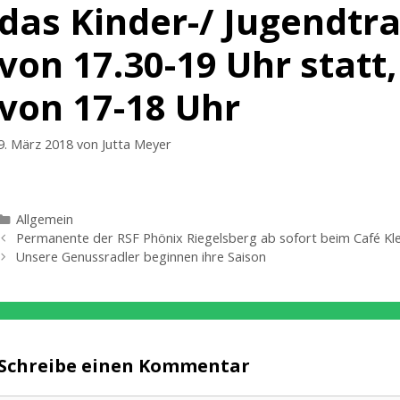
das Kinder-/ Jugendtr
von 17.30-19 Uhr statt
von 17-18 Uhr
9. März 2018
von
Jutta Meyer
Kategorien
Allgemein
Permanente der RSF Phönix Riegelsberg ab sofort beim Café Klein 
Unsere Genussradler beginnen ihre Saison
Schreibe einen Kommentar