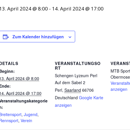
13. April 2024 @ 8:00
-
14. April 2024 @ 17:00
Zum Kalender hinzufügen
DETAILS
VERANSTALTUNGSO
VERANS
RT
MTB Sport
Beginn:
Schengen Lyzeum Perl
Obermose
13. April 2024 @ 8:00
Auf dem Sabel 2
Veranstalt
Ende:
anzeigen
Perl
,
Saarland
66706
14. April 2024 @ 17:00
Deutschland
Google Karte
Veranstaltungskategorie
anzeigen
n:
Breitensport
,
Jugend
,
Rennsport
,
Verein