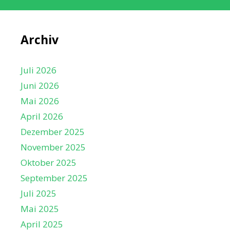
h
t
e
Archiv
n
,
Juli 2026
N
Juni 2026
a
Mai 2026
v
April 2026
i
Dezember 2025
g
November 2025
a
Oktober 2025
t
September 2025
i
Juli 2025
o
Mai 2025
n
April 2025