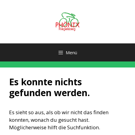
Zum
Inhalt
springen
Menü
Es konnte nichts
gefunden werden.
Es sieht so aus, als ob wir nicht das finden
konnten, wonach du gesucht hast.
Möglicherweise hilft die Suchfunktion.