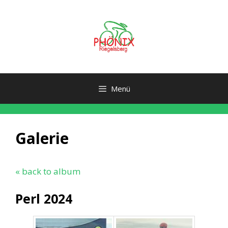
Zum
Inhalt
springen
Menü
Galerie
« back to album
Perl 2024