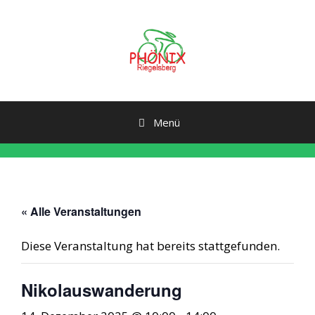
Zum
Inhalt
springen
Menü
« Alle Veranstaltungen
Diese Veranstaltung hat bereits stattgefunden.
Nikolauswanderung