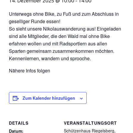
14. Dezember 2025 @ 10:00
-
14:00
Unterwegs ohne Bike, zu Fuß und zum Abschluss in
geselliger Runde essen!
So sieht unsere Nikolauswanderung aus! Eingeladen
sind alle Mitglieder, die den Wald mal ohne Bike
erfahren wollen und mit Radsportlern aus allen
Sparten gemeinsam zusammenkommen möchten.
Kennenlernen, wandern und sprooche.
Nähere Infos folgen
Zum Kalender hinzufügen
DETAILS
VERANSTALTUNGSORT
Schützenhaus Riegelsberg,
Datum: