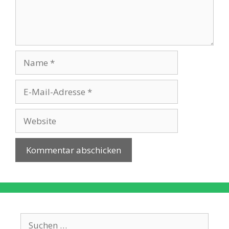
Name
E-
Mail-
Adresse
Website
Suche