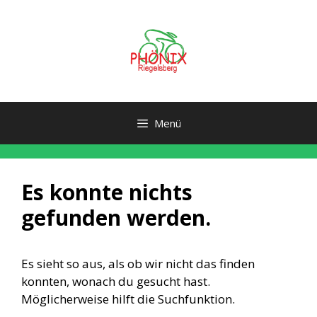
Zum
Inhalt
springen
Menü
Es konnte nichts
gefunden werden.
Es sieht so aus, als ob wir nicht das finden
konnten, wonach du gesucht hast.
Möglicherweise hilft die Suchfunktion.