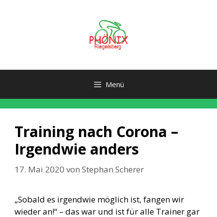
Zum
Inhalt
springen
Menü
Training nach Corona –
Irgendwie anders
17. Mai 2020
von
Stephan Scherer
„Sobald es irgendwie möglich ist, fangen wir
wieder an!“ – das war und ist für alle Trainer gar