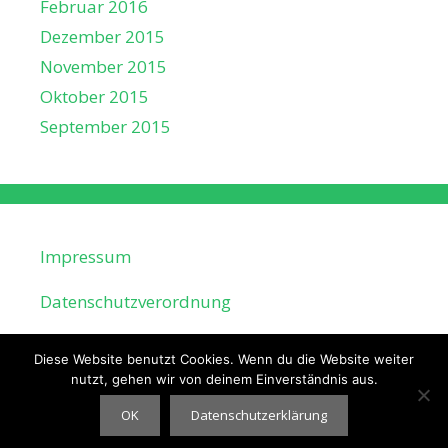
Februar 2016
Dezember 2015
November 2015
Oktober 2015
September 2015
Impressum
Datenschutzverordnung
Diese Website benutzt Cookies. Wenn du die Website weiter
nutzt, gehen wir von deinem Einverständnis aus.
OK
Datenschutzerklärung
© 2026 RSF-Phoenix
• Erstellt mit
GeneratePress