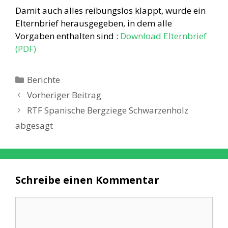
Damit auch alles reibungslos klappt, wurde ein
Elternbrief herausgegeben, in dem alle
Vorgaben enthalten sind :
Download Elternbrief
(PDF)
Kategorien
Berichte
Vorheriger Beitrag
RTF Spanische Bergziege Schwarzenholz
abgesagt
Schreibe einen Kommentar
Kommentar