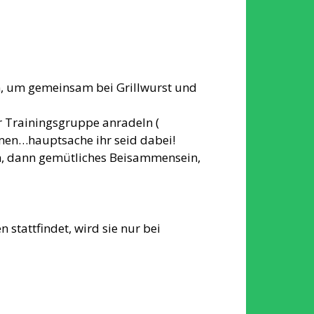
n, um gemeinsam bei Grillwurst und
r Trainingsgruppe anradeln (
men…hauptsache ihr seid dabei!
n, dann gemütliches Beisammensein,
stattfindet, wird sie nur bei