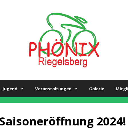
Jugend
Veranstaltungen
Galerie
Mitgl
Saisoneröffnung 2024!