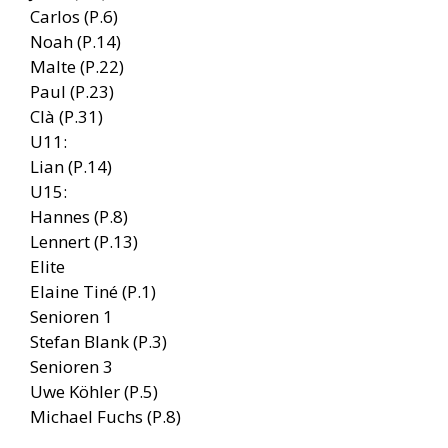
Carlos (P.6)
Noah (P.14)
Malte (P.22)
Paul (P.23)
Clà (P.31)
U11:
Lian (P.14)
U15:
Hannes (P.8)
Lennert (P.13)
Elite
Elaine Tiné (P.1)
Senioren 1
Stefan Blank (P.3)
Senioren 3
Uwe Köhler (P.5)
Michael Fuchs (P.8)