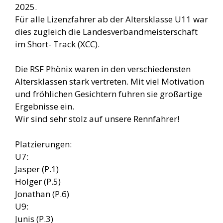
2025.
Für alle Lizenzfahrer ab der Altersklasse U11 war
dies zugleich die Landesverbandmeisterschaft
im Short- Track (XCC).
Die RSF Phönix waren in den verschiedensten
Altersklassen stark vertreten. Mit viel Motivation
und fröhlichen Gesichtern fuhren sie großartige
Ergebnisse ein.
Wir sind sehr stolz auf unsere Rennfahrer!
Platzierungen:
U7:
Jasper (P.1)
Holger (P.5)
Jonathan (P.6)
U9:
Junis (P.3)