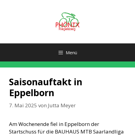
Zum
Inhalt
springen
Menü
Saisonauftakt in
Eppelborn
7. Mai 2025
von
Jutta Meyer
Am Wochenende fiel in Eppelborn der
Startschuss für die BAUHAUS MTB Saarlandliga