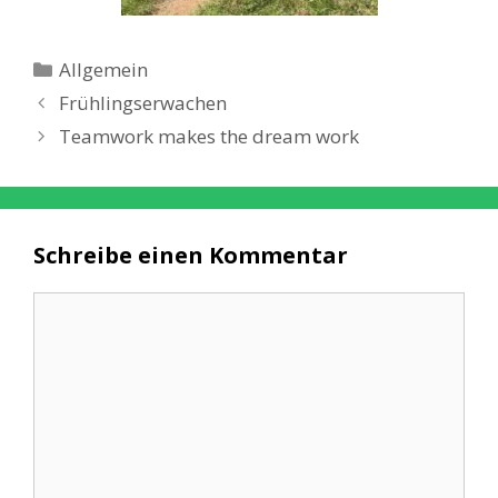
Kategorien
Allgemein
Frühlingserwachen
Teamwork makes the dream work
Schreibe einen Kommentar
Kommentar