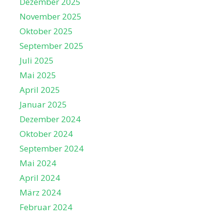
Dezember 2025
November 2025
Oktober 2025
September 2025
Juli 2025
Mai 2025
April 2025
Januar 2025
Dezember 2024
Oktober 2024
September 2024
Mai 2024
April 2024
März 2024
Februar 2024