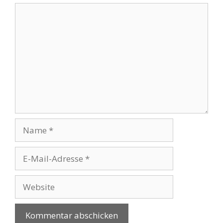
Kommentar
Name
E-
Mail-
Adresse
Website