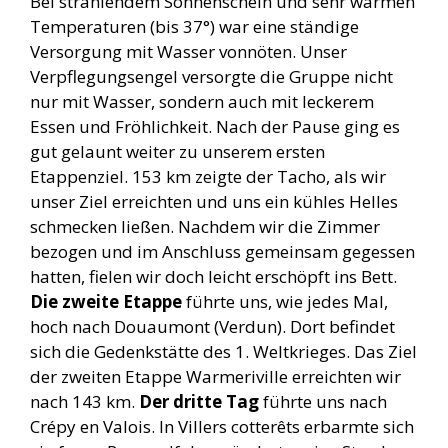
Bei strahlendem Sonnenschein und sehr warmen
Temperaturen (bis 37°) war eine ständige
Versorgung mit Wasser vonnöten. Unser
Verpflegungsengel versorgte die Gruppe nicht
nur mit Wasser, sondern auch mit leckerem
Essen und Fröhlichkeit. Nach der Pause ging es
gut gelaunt weiter zu unserem ersten
Etappenziel. 153 km zeigte der Tacho, als wir
unser Ziel erreichten und uns ein kühles Helles
schmecken ließen. Nachdem wir die Zimmer
bezogen und im Anschluss gemeinsam gegessen
hatten, fielen wir doch leicht erschöpft ins Bett.
Die zweite Etappe
führte uns, wie jedes Mal,
hoch nach Douaumont (Verdun). Dort befindet
sich die Gedenkstätte des 1. Weltkrieges. Das Ziel
der zweiten Etappe Warmeriville erreichten wir
nach 143 km.
Der dritte Tag
führte uns nach
Crépy en Valois. In Villers cotterêts erbarmte sich