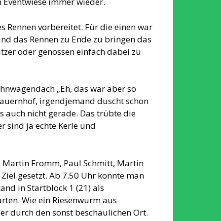
n Eventwiese immer wieder.
es Rennen vorbereitet. Für die einen war
 und das Rennen zu Ende zu bringen das
ützer oder genossen einfach dabei zu
ohnwagendach „Eh, das war aber so
 Bauernhof, irgendjemand duscht schon
s auch nicht gerade. Das trübte die
r sind ja echte Kerle und
, Martin Fromm, Paul Schmitt, Martin
Ziel gesetzt. Ab 7.50 Uhr konnte man
and in Startblock 1 (21) als
arten. Wie ein Riesenwurm aus
er durch den sonst beschaulichen Ort.