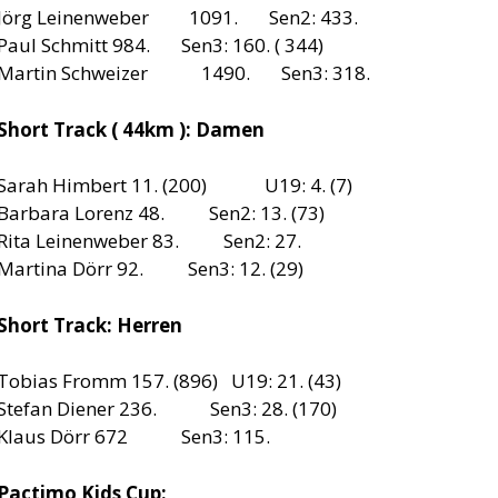
Jörg Leinenweber 1091. Sen2: 433.
Paul Schmitt 984. Sen3: 160. ( 344)
Martin Schweizer 1490. Sen3: 318.
Short Track ( 44km ): Damen
Sarah Himbert 11. (200) U19: 4. (7)
Barbara Lorenz 48. Sen2: 13. (73)
Rita Leinenweber 83. Sen2: 27.
Martina Dörr 92. Sen3: 12. (29)
Short Track: Herren
Tobias Fromm 157. (896) U19: 21. (43)
Stefan Diener 236. Sen3: 28. (170)
Klaus Dörr 672 Sen3: 115.
Pactimo Kids Cup: