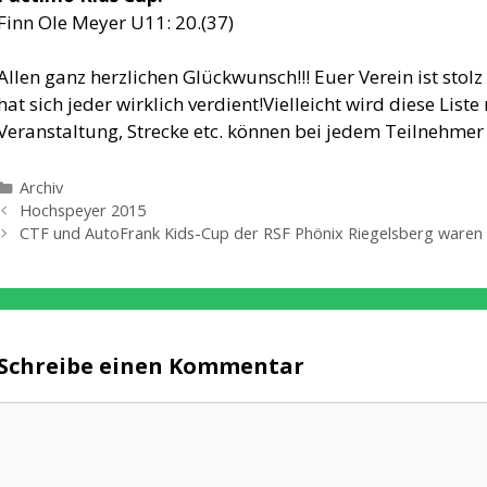
Finn Ole Meyer U11: 20.(37)
Allen ganz herzlichen Glückwunsch!!! Euer Verein ist stolz
hat sich jeder wirklich verdient!Vielleicht wird diese Liste
Veranstaltung, Strecke etc. können bei jedem Teilnehmer
Kategorien
Archiv
Hochspeyer 2015
CTF und AutoFrank Kids-Cup der RSF Phönix Riegelsberg waren ei
Schreibe einen Kommentar
Kommentar