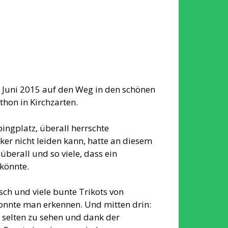
 Juni 2015 auf den Weg in den schönen
hon in Kirchzarten.
ingplatz, überall herrschte
r nicht leiden kann, hatte an diesem
berall und so viele, dass ein
könnte.
usch und viele bunte Trikots von
nnte man erkennen. Und mitten drin:
t selten zu sehen und dank der