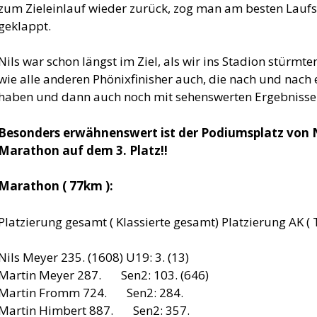
zum Zieleinlauf wieder zurück, zog man am besten Laufs
geklappt.
Nils war schon längst im Ziel, als wir ins Stadion stürmte
wie alle anderen Phönixfinisher auch, die nach und nach e
haben und dann auch noch mit sehenswerten Ergebnisse
Besonders erwähnenswert ist der Podiumsplatz von Nil
Marathon auf dem 3. Platz!!
Marathon ( 77km ):
Platzierung gesamt ( Klassierte gesamt) Platzierung AK (
Nils Meyer 235. (1608) U19: 3. (13)
Martin Meyer 287. Sen2: 103. (646)
Martin Fromm 724. Sen2: 284.
Martin Himbert 887. Sen2: 357.