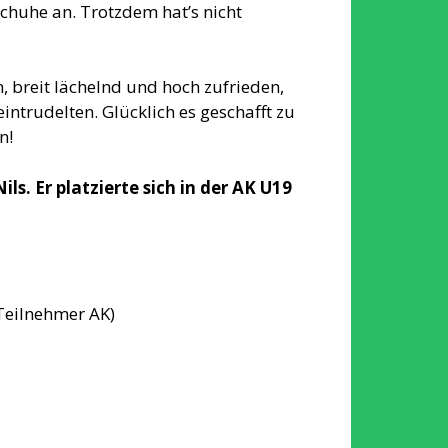
chuhe an. Trotzdem hat’s nicht
n, breit lächelnd und hoch zufrieden,
intrudelten. Glücklich es geschafft zu
n!
s. Er platzierte sich in der AK U19
 Teilnehmer AK)