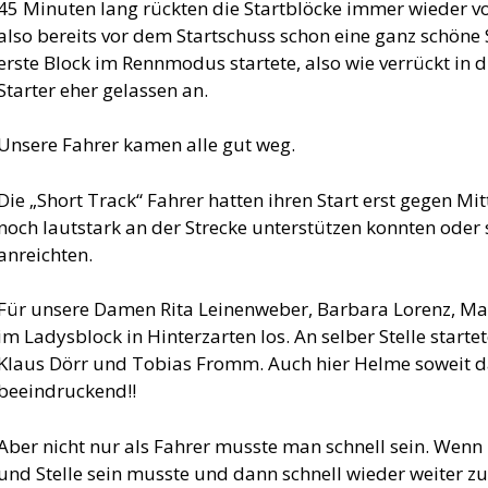
45 Minuten lang rückten die Startblöcke immer wieder vor 
also bereits vor dem Startschuss schon eine ganz schöne
erste Block im Rennmodus startete, also wie verrückt in di
Starter eher gelassen an.
Unsere Fahrer kamen alle gut weg.
Die „Short Track“ Fahrer hatten ihren Start erst gegen Mi
noch lautstark an der Strecke unterstützen konnten oder
anreichten.
Für unsere Damen Rita Leinenweber, Barbara Lorenz, Ma
im Ladysblock in Hinterzarten los. An selber Stelle start
Klaus Dörr und Tobias Fromm. Auch hier Helme soweit da
beeindruckend!!
Aber nicht nur als Fahrer musste man schnell sein. Wenn 
und Stelle sein musste und dann schnell wieder weiter zu