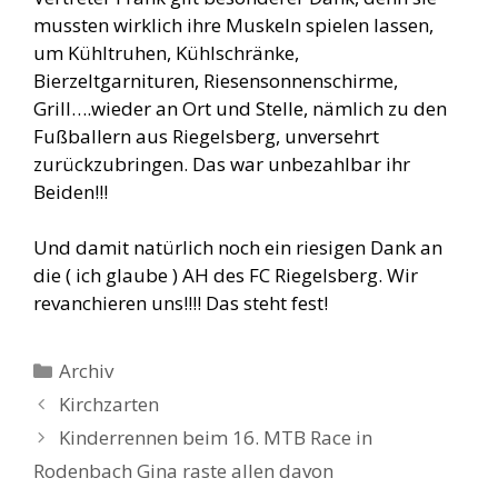
mussten wirklich ihre Muskeln spielen lassen,
um Kühltruhen, Kühlschränke,
Bierzeltgarnituren, Riesensonnenschirme,
Grill….wieder an Ort und Stelle, nämlich zu den
Fußballern aus Riegelsberg, unversehrt
zurückzubringen. Das war unbezahlbar ihr
Beiden!!!
Und damit natürlich noch ein riesigen Dank an
die ( ich glaube ) AH des FC Riegelsberg. Wir
revanchieren uns!!!! Das steht fest!
Kategorien
Archiv
Kirchzarten
Kinderrennen beim 16. MTB Race in
Rodenbach Gina raste allen davon