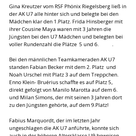
Gina Kreutzer vom RSF Phönix Riegelsberg ließ in
der AK U7 alle hinter sich und belegte bei den
Mädchen klar den 1.Platz. Frida Hinsberger mit
ihrer Cousine Maya waren mit 3 Jahren die
Jüngsten bei den U7 Mädchen und belegten bei
voller Rundenzahl die Plätze 5 und 6. .
Bei den männlichen Teamkameraden AK U7
standen Fabian Becker mit dem 2. Platz und
Noah Urschel mit Platz 3 auf dem Treppchen.
Enno Klein- Bruérius schaffte es auf Platz 5,
direkt gefolgt von Manilo Marotta auf dem 6.
und Milan Simons, der mit seinen 3 Jahren dort
zu den Jüngsten gehörte, auf dem 9.Platz!
Fabius Marquordt, der im letzten Jahr
ungeschlagen die AK U7 anführte, konnte sich
auch in der höheren Altersklasse U9 beweisen