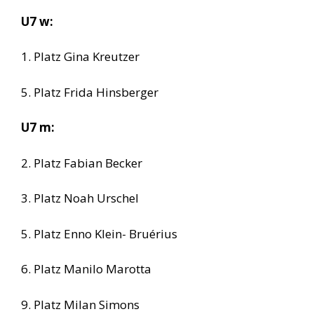
U7 w:
1. Platz Gina Kreutzer
5. Platz Frida Hinsberger
U7 m:
2. Platz Fabian Becker
3. Platz Noah Urschel
5. Platz Enno Klein- Bruérius
6. Platz Manilo Marotta
9. Platz Milan Simons