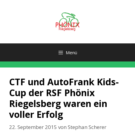
Zum
Inhalt
springen
Menü
CTF und AutoFrank Kids-
Cup der RSF Phönix
Riegelsberg waren ein
voller Erfolg
22. September 2015
von
Stephan Scherer