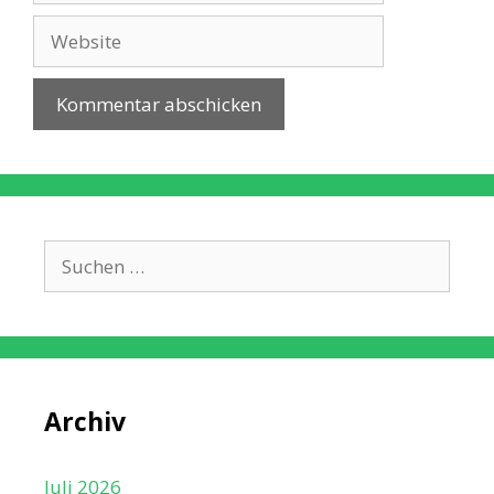
Adresse
Website
Suche
nach:
Archiv
Juli 2026