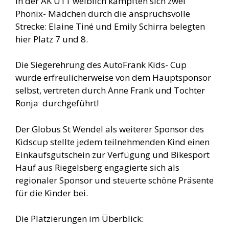
In der AK U11 weiblich kämpften sich zwei
Phönix- Mädchen durch die anspruchsvolle
Strecke: Elaine Tiné und Emily Schirra belegten
hier Platz 7 und 8.
Die Siegerehrung des AutoFrank Kids- Cup
wurde erfreulicherweise von dem Hauptsponsor
selbst, vertreten durch Anne Frank und Tochter
Ronja durchgeführt!
Der Globus St Wendel als weiterer Sponsor des
Kidscup stellte jedem teilnehmenden Kind einen
Einkaufsgutschein zur Verfügung und Bikesport
Hauf aus Riegelsberg engagierte sich als
regionaler Sponsor und steuerte schöne Präsente
für die Kinder bei.
Die Platzierungen im Überblick: