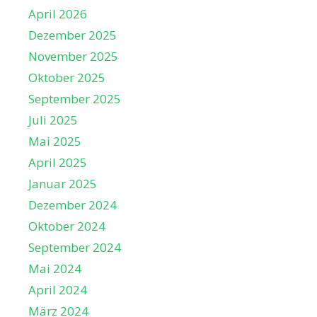
April 2026
Dezember 2025
November 2025
Oktober 2025
September 2025
Juli 2025
Mai 2025
April 2025
Januar 2025
Dezember 2024
Oktober 2024
September 2024
Mai 2024
April 2024
März 2024