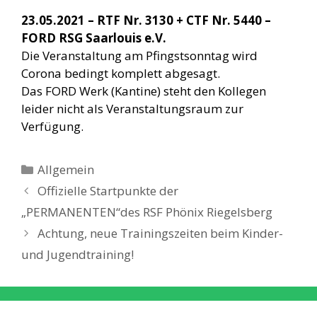
23.05.2021 – RTF Nr. 3130 + CTF Nr. 5440 –
FORD RSG Saarlouis e.V.
Die Veranstaltung am Pfingstsonntag wird
Corona bedingt komplett abgesagt.
Das FORD Werk (Kantine) steht den Kollegen
leider nicht als Veranstaltungsraum zur
Verfügung.
Kategorien
Allgemein
Offizielle Startpunkte der
„PERMANENTEN“des RSF Phönix Riegelsberg
Achtung, neue Trainingszeiten beim Kinder-
und Jugendtraining!