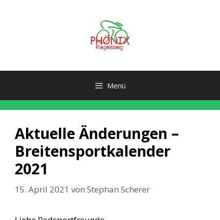
Zum
Inhalt
springen
Menü
Aktuelle Änderungen –
Breitensportkalender
2021
15. April 2021
von
Stephan Scherer
Liebe Radsportfreunde,