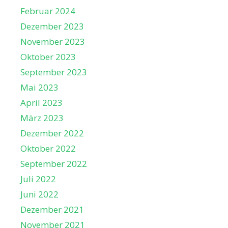
Februar 2024
Dezember 2023
November 2023
Oktober 2023
September 2023
Mai 2023
April 2023
März 2023
Dezember 2022
Oktober 2022
September 2022
Juli 2022
Juni 2022
Dezember 2021
November 2021