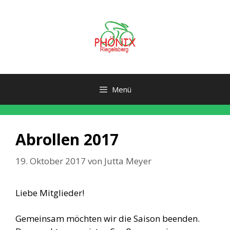
Zum
Inhalt
springen
Menü
Abrollen 2017
19. Oktober 2017
von
Jutta Meyer
Liebe Mitglieder!
Gemeinsam möchten wir die Saison beenden.