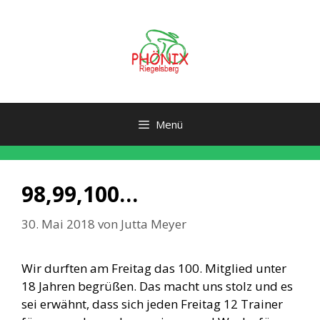
Zum
Inhalt
springen
Menü
98,99,100…
30. Mai 2018
von
Jutta Meyer
Wir durften am Freitag das 100. Mitglied unter
18 Jahren begrüßen. Das macht uns stolz und es
sei erwähnt, dass sich jeden Freitag 12 Trainer