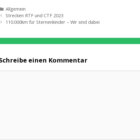
Kategorien
Allgemein
Strecken RTF und CTF 2023
110.000km für Sternenkinder – Wir sind dabei
Schreibe einen Kommentar
Kommentar