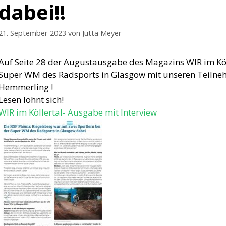
dabei!!
21. September 2023
von
Jutta Meyer
Auf Seite 28 der Augustausgabe des Magazins WIR im Köller
Super WM des Radsports in Glasgow mit unseren Teilne
Hemmerling !
Lesen lohnt sich!
WIR im Köllertal- Ausgabe mit Interview