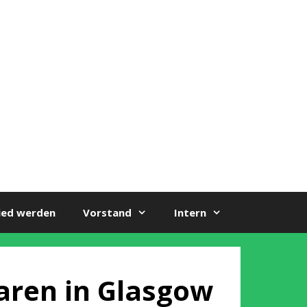
ied werden
Vorstand
Intern
waren in Glasgow