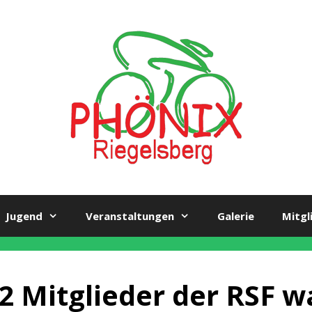
Jugend
Veranstaltungen
Galerie
Mitgl
2 Mitglieder der RSF 