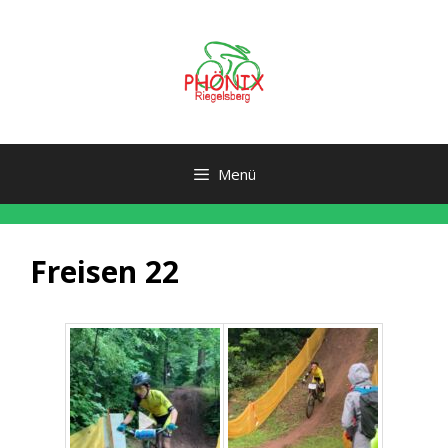
Zum
Inhalt
springen
Menü
Freisen 22