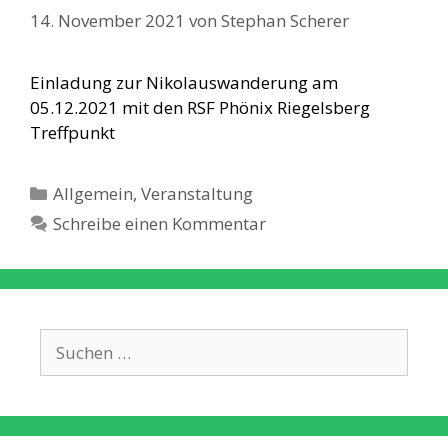
14. November 2021
von
Stephan Scherer
Einladung zur Nikolauswanderung am
05.12.2021 mit den RSF Phönix Riegelsberg
Treffpunkt
Kategorien
Allgemein
,
Veranstaltung
Schreibe einen Kommentar
Suche
nach: