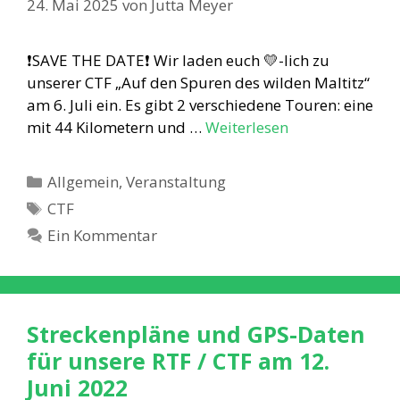
24. Mai 2025
von
Jutta Meyer
❗️SAVE THE DATE❗️ Wir laden euch 💛-lich zu
unserer CTF „Auf den Spuren des wilden Maltitz“
am 6. Juli ein. Es gibt 2 verschiedene Touren: eine
mit 44 Kilometern und …
Weiterlesen
Kategorien
Allgemein
,
Veranstaltung
Schlagwörter
CTF
Ein Kommentar
Streckenpläne und GPS-Daten
für unsere RTF / CTF am 12.
Juni 2022